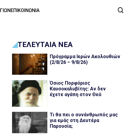
ΑΓΙΩΝ
ΕΠΙΚΟΙΝΩΝΙΑ
ΤΕΛΕΥΤΑΙΑ ΝΕΑ
Πρόγραμμα Ιερών Ακολουθιών
(2/8/26 – 9/8/26)
Όσιος Πορφύριος
Καυσοκαλυβίτης: Αν δεν
έχετε αγάπη στον Θεό
Τι θα πει ο συνάνθρωπός μας
για εμάς στη Δευτέρα
Παρουσία;