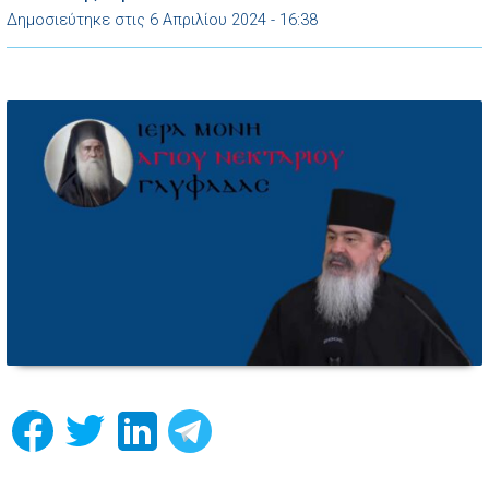
Δημοσιεύτηκε στις 6 Απριλίου 2024 - 16:38