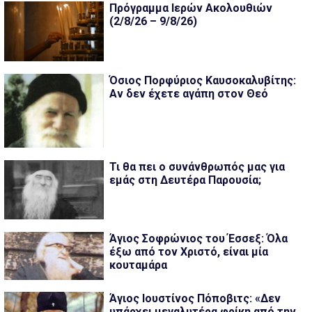
Πρόγραμμα Ιερών Ακολουθιών
(2/8/26 – 9/8/26)
Όσιος Πορφύριος Καυσοκαλυβίτης:
Αν δεν έχετε αγάπη στον Θεό
Τι θα πει ο συνάνθρωπός μας για
εμάς στη Δευτέρα Παρουσία;
Άγιος Σοφρώνιος του Έσσεξ: Όλα
έξω από τον Χριστό, είναι μία
κουταμάρα
Άγιος Ιουστίνος Πόποβιτς: «Δεν
υπάρχει μεγαλυτέρα φρίκη από την