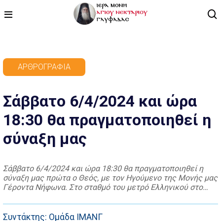
ΑΡΧΙΚΗ
ΑΡΘΡΟΓΡΑΦΊΑ
ΠΡΟΓΡΑΜΜΑ
Σάββατο 6/4/2024 και ώρα
ΒΙΝΤΕΟ
18:30 θα πραγματοποιηθεί η
ΑΡΘΡΟΓΡΑΦΙΑ
σύναξη μας
ΑΓΙΟΛΟΓΙΟ - ΒΙΟΙ ΑΓΙΩΝ
ΕΠΙΚΟΙΝΩΝΙΑ
Σάββατο 6/4/2024 και ώρα 18:30 θα πραγματοποιηθεί η
σύναξη μας πρώτα ο Θεός, με τον Ηγούμενο της Mονής μας
Γέροντα Νήφωνα. Στο σταθμό του μετρό Ελληνικού στο
κυκλοφοριακό ρεύμα προς Αθήνα θα υπάρχει αυτοκίνητο
στις 18:00 για την εξυπηρέτηση όσων έρχονται με το
μετρό.
Συντάκτης: Ομάδα ΙΜΑΝΓ