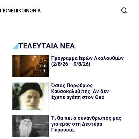
ΑΓΙΩΝ
ΕΠΙΚΟΙΝΩΝΙΑ
ΤΕΛΕΥΤΑΙΑ ΝΕΑ
Πρόγραμμα Ιερών Ακολουθιών
(2/8/26 – 9/8/26)
Όσιος Πορφύριος
Καυσοκαλυβίτης: Αν δεν
έχετε αγάπη στον Θεό
Τι θα πει ο συνάνθρωπός μας
για εμάς στη Δευτέρα
Παρουσία;