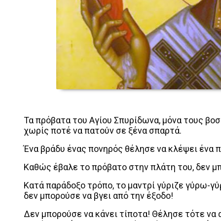
Τα πρόβατα του Αγίου Σπυρίδωνα, μόνα τους βοσ
χωρίς ποτέ να πατούν σε ξένα σπαρτά.
Ένα βράδυ ένας πονηρός θέλησε να κλέψει ένα π
Καθώς έβαλε το πρόβατο στην πλάτη του, δεν μπ
Κατά παράδοξο τρόπο, το μαντρί γύριζε γύρω-γύ
δεν μπορούσε να βγει από την έξοδο!
Δεν μπορούσε να κάνει τίποτα! Θέλησε τότε να 