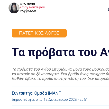
ΠΑΤΕΡΙΚΌΣ ΛΌΓΟΣ
Τα πρόβατα του Α
Τα πρόβατα του Αγίου Σπυρίδωνα, μόνα τους βοσκούσα
να πατούν σε ξένα σπαρτά. Ένα βράδυ ένας πονηρός θέ
Καθώς έβαλε το πρόβατο στην πλάτη του, δεν μπορούσ
μαντρί γύριζε […]
Συντάκτης: Ομάδα ΙΜΑΝΓ
Δημοσιεύτηκε στις 12 Δεκεμβρίου 2023 - 20:51