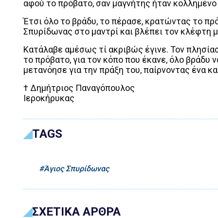
αφού το πρόβατο, σαν μαγνήτης ήταν κολλημένο
Έτσι όλο το βράδυ, το πέρασε, κρατώντας το πρ
Σπυρίδωνας στο μαντρί και βλέπει τον κλέφτη μ
Κατάλαβε αμέσως τί ακριβώς έγινε. Τον πλησίασ
το πρόβατο, για τον κόπο που έκανε, όλο βράδυ 
μετανόησε για την πράξη του, παίρνοντας ένα κ
† Δημήτριος Παναγόπουλος
Ιεροκήρυκας
TAGS
Άγιος Σπυρίδωνας
ΣΧΕΤΙΚΑ ΑΡΘΡΑ