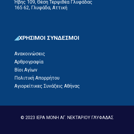
Ήβης 109, Θέση Τερψιθέα Γλυφάδας
165 62, Γλυφάδα, Αττική
ΧΡΗΣΙΜΟΙ ΣΥΝΔΕΣΜΟΙ
Ανακοινώσεις
Αρθρογραφία
Βίοι Αγίων
Πολιτική Απορρήτου
Αγιορείτικες Συνάξεις Αθήνας
© 2023 ΙΕΡΑ ΜΟΝΗ ΑΓ. ΝΕΚΤΑΡΙΟΥ ΓΛΥΦΑΔΑΣ