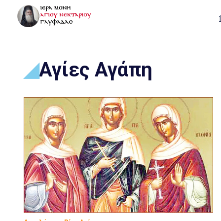
Αγίες Αγάπη