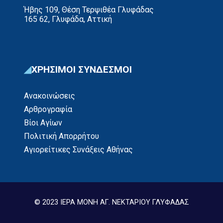
Ήβης 109, Θέση Τερψιθέα Γλυφάδας
165 62, Γλυφάδα, Αττική
ΧΡΗΣΙΜΟΙ ΣΥΝΔΕΣΜΟΙ
Ανακοινώσεις
Αρθρογραφία
Βίοι Αγίων
Πολιτική Απορρήτου
Αγιορείτικες Συνάξεις Αθήνας
© 2023 ΙΕΡΑ ΜΟΝΗ ΑΓ. ΝΕΚΤΑΡΙΟΥ ΓΛΥΦΑΔΑΣ