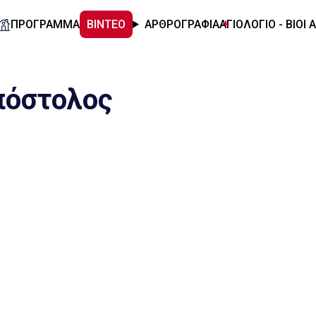
ΠΡΟΓΡΑΜΜΑ
ΒΙΝΤΕΟ
ΑΡΘΡΟΓΡΑΦΙΑ
ΑΓΙΟΛΟΓΙΟ - ΒΙΟΙ 
πόστολος