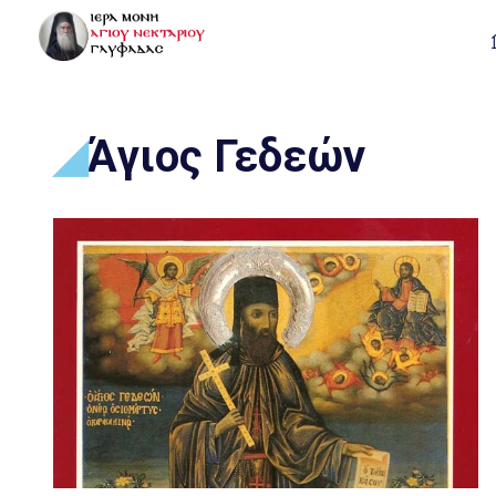
Άγιος Γεδεών