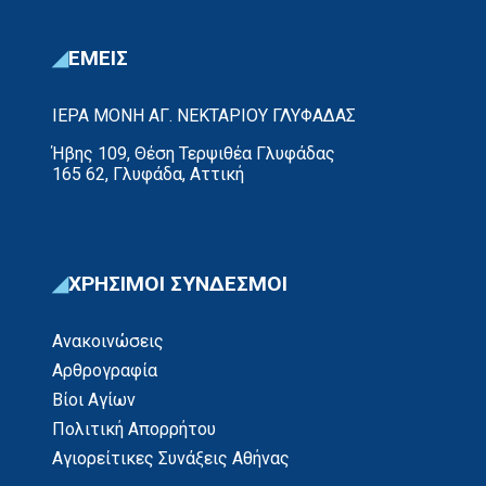
Νικσάρ) . Μετά τη στοιχειώδη […]
ΕΜΕΙΣ
ΙΕΡΑ ΜΟΝΗ ΑΓ. ΝΕΚΤΑΡΙΟΥ ΓΛΥΦΑΔΑΣ
Ήβης 109, Θέση Τερψιθέα Γλυφάδας
165 62, Γλυφάδα, Αττική
ΧΡΗΣΙΜΟΙ ΣΥΝΔΕΣΜΟΙ
Ανακοινώσεις
Αρθρογραφία
Βίοι Αγίων
Πολιτική Απορρήτου
Αγιορείτικες Συνάξεις Αθήνας