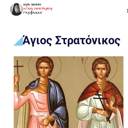
Άγιος Στρατόνικος