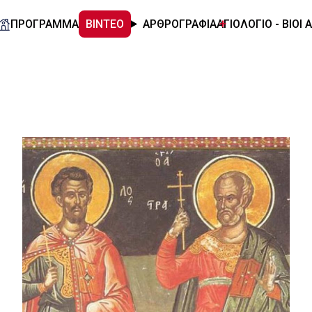
ΠΡΟΓΡΑΜΜΑ
ΒΙΝΤΕΟ
ΑΡΘΡΟΓΡΑΦΙΑ
ΑΓΙΟΛΟΓΙΟ - ΒΙΟΙ 