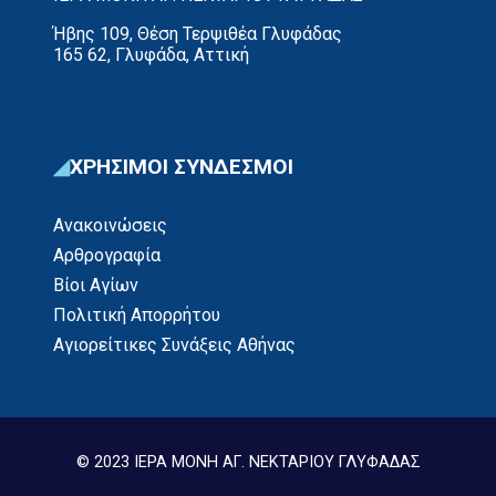
Ήβης 109, Θέση Τερψιθέα Γλυφάδας
165 62, Γλυφάδα, Αττική
ΧΡΗΣΙΜΟΙ ΣΥΝΔΕΣΜΟΙ
Ανακοινώσεις
Αρθρογραφία
Βίοι Αγίων
Πολιτική Απορρήτου
Αγιορείτικες Συνάξεις Αθήνας
© 2023 ΙΕΡΑ ΜΟΝΗ ΑΓ. ΝΕΚΤΑΡΙΟΥ ΓΛΥΦΑΔΑΣ