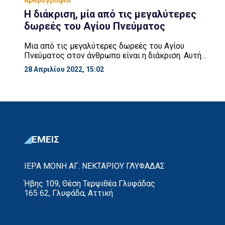
Η διάκριση, μία από τις μεγαλύτερες
δωρεές του Αγίου Πνεύματος
Μια από τις μεγαλύτερες δωρεές του Αγίου
Πνεύματος στον άνθρωπο είναι η διάκριση. Αυτή
όμως η μεγάλη αρετή φαίνεται ότι είναι άγνωστη σε
28 Απριλίου 2022, 15:02
ένα μεγάλο ποσοστό των θρησκευομένων.
ΕΜΕΙΣ
ΙΕΡΑ ΜΟΝΗ ΑΓ. ΝΕΚΤΑΡΙΟΥ ΓΛΥΦΑΔΑΣ
Ήβης 109, Θέση Τερψιθέα Γλυφάδας
165 62, Γλυφάδα, Αττική