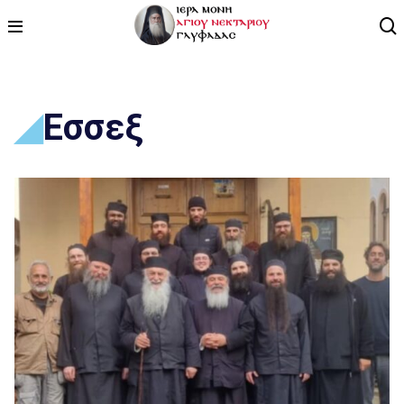
ΑΡΧΙΚΗ
Εσσεξ
ΠΡΟΓΡΑΜΜΑ
ΒΙΝΤΕΟ
ΑΡΘΡΟΓΡΑΦΙΑ
ΑΓΙΟΛΟΓΙΟ - ΒΙΟΙ ΑΓΙΩΝ
ΕΠΙΚΟΙΝΩΝΙΑ