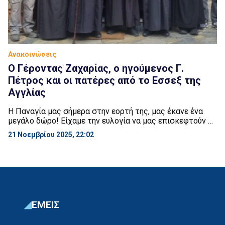
Ανακοινώσεις
Ο Γέροντας Ζαχαρίας, ο ηγούμενος Γ.
Πέτρος και οι πατέρες από το Εσσεξ της
Αγγλίας
Η Παναγία μας σήμερα στην εορτή της, μας έκανε ένα
μεγάλο δώρο! Είχαμε την ευλογία να μας επισκεφτούν ο
Γέροντας Ζαχαρίας, ο ηγούμενος Γ. Πέτρος και οι
21 Νοεμβρίου 2025, 22:02
πατέρες από το Εσσεξ της Αγγλίας. Τους ευχαριστούμε
και ζητούμε τις ευχές τους.
ΕΜΕΙΣ