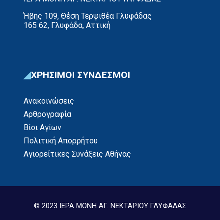
Ήβης 109, Θέση Τερψιθέα Γλυφάδας
165 62, Γλυφάδα, Αττική
ΧΡΗΣΙΜΟΙ ΣΥΝΔΕΣΜΟΙ
Ανακοινώσεις
Αρθρογραφία
Βίοι Αγίων
Πολιτική Απορρήτου
Αγιορείτικες Συνάξεις Αθήνας
© 2023 ΙΕΡΑ ΜΟΝΗ ΑΓ. ΝΕΚΤΑΡΙΟΥ ΓΛΥΦΑΔΑΣ