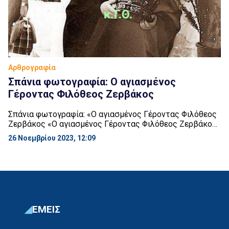
Αρθρογραφία
Σπάνια φωτογραφία: Ο αγιασμένος
Γέροντας Φιλόθεος Ζερβάκος
Σπάνια φωτογραφία: «Ο αγιασμένος Γέροντας Φιλόθεος
Ζερβάκος «Ο αγιασμένος Γέροντας Φιλόθεος Ζερβάκος
πνευματικό τέκνο του Αγίου Νεκταρίου κρατώντας την
26 Νοεμβρίου 2023, 12:09
Αρχιερατική Μίτρα του Αγίου Νεκταρίου στο Μοναστήρι
του Αγίου στην Αίγινα.» Π. Τιμ. Ηλιάκης
ΕΜΕΙΣ