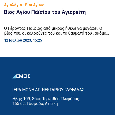
Αγιολόγιο - Βίοι Αγίων
Βίος Αγίου Παϊσίου του Ἁγιορείτη
Ο Γέροντας Παΐσιος από μικρός ήθελε να μονάσει. Ο
βίος του, οι καλοσύνες του και τα θαύματά του , ακόμα
και μετά την κοίμησή του τον κατατάσσουν στην
12 Ιουλίου 2023, 15:25
στρατιά των αγίων. Ένας σύγχρονος Άγιος ανάμεσά μας.
ΕΜΕΙΣ
ΙΕΡΑ ΜΟΝΗ ΑΓ. ΝΕΚΤΑΡΙΟΥ ΓΛΥΦΑΔΑΣ
Ήβης 109, Θέση Τερψιθέα Γλυφάδας
165 62, Γλυφάδα, Αττική