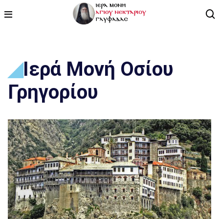
ΑΡΧΙΚΗ
Ιερά Μονή Οσίου
ΠΡΟΓΡΑΜΜΑ
Γρηγορίου
ΒΙΝΤΕΟ
ΑΡΘΡΟΓΡΑΦΙΑ
ΑΓΙΟΛΟΓΙΟ - ΒΙΟΙ ΑΓΙΩΝ
ΕΠΙΚΟΙΝΩΝΙΑ