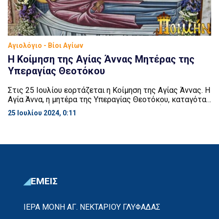
Αγιολόγιο - Βίοι Αγίων
Η Κοίμηση της Αγίας Άννας Μητέρας της
Υπεραγίας Θεοτόκου
Στις 25 Ιουλίου εορτάζεται η Κοίμηση της Αγίας Άννας. Η
Αγία Άννα, η μητέρα της Υπεραγίας Θεοτόκου, καταγόταν
από τη φυλή του Λευί. Ο πατέρας της, που ήταν ιερέας,
25 Ιουλίου 2024, 0:11
ονομαζόταν Ματθάν και η μητέρα της Μαρία. Η Άννα είχε
και δυό αδελφές, την ομώνυμη με τη μητέρα της Μαρία
και τη Σοβήν. Και η μεν […]
ΕΜΕΙΣ
ΙΕΡΑ ΜΟΝΗ ΑΓ. ΝΕΚΤΑΡΙΟΥ ΓΛΥΦΑΔΑΣ