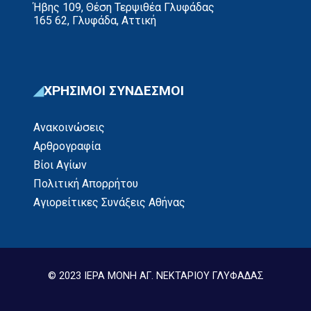
Ήβης 109, Θέση Τερψιθέα Γλυφάδας
165 62, Γλυφάδα, Αττική
ΧΡΗΣΙΜΟΙ ΣΥΝΔΕΣΜΟΙ
Ανακοινώσεις
Αρθρογραφία
Βίοι Αγίων
Πολιτική Απορρήτου
Αγιορείτικες Συνάξεις Αθήνας
© 2023 ΙΕΡΑ ΜΟΝΗ ΑΓ. ΝΕΚΤΑΡΙΟΥ ΓΛΥΦΑΔΑΣ