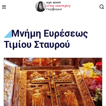
ΑΡΧΙΚΗ
Μνήμη Ευρέσεως
ΠΡΟΓΡΑΜΜΑ
Τιμίου Σταυρού
ΒΙΝΤΕΟ
ΑΡΘΡΟΓΡΑΦΙΑ
ΑΓΙΟΛΟΓΙΟ - ΒΙΟΙ ΑΓΙΩΝ
ΕΠΙΚΟΙΝΩΝΙΑ