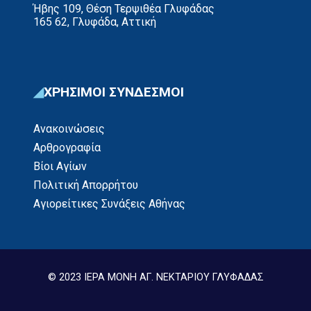
Ήβης 109, Θέση Τερψιθέα Γλυφάδας
165 62, Γλυφάδα, Αττική
ΧΡΗΣΙΜΟΙ ΣΥΝΔΕΣΜΟΙ
Ανακοινώσεις
Αρθρογραφία
Βίοι Αγίων
Πολιτική Απορρήτου
Αγιορείτικες Συνάξεις Αθήνας
© 2023 ΙΕΡΑ ΜΟΝΗ ΑΓ. ΝΕΚΤΑΡΙΟΥ ΓΛΥΦΑΔΑΣ