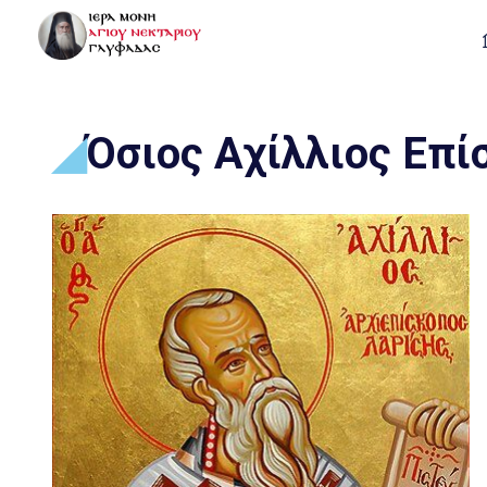
Όσιος Αχίλλιος Επί