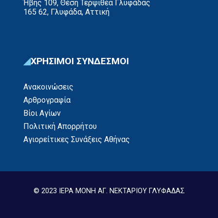
Ήβης 109, Θέση Τερψιθέα Γλυφάδας
165 62, Γλυφάδα, Αττική
ΧΡΗΣΙΜΟΙ ΣΥΝΔΕΣΜΟΙ
Ανακοινώσεις
Αρθρογραφία
Βίοι Αγίων
Πολιτική Απορρήτου
Αγιορείτικες Συνάξεις Αθήνας
© 2023 ΙΕΡΑ ΜΟΝΗ ΑΓ. ΝΕΚΤΑΡΙΟΥ ΓΛΥΦΑΔΑΣ