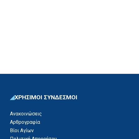
ΧΡΗΣΙΜΟΙ ΣΥΝΔΕΣΜΟΙ
Ανακοινώσεις
Αρθρογραφία
Βίοι Αγίων
Πολιτική Απορρήτου