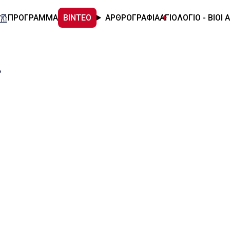
ΠΡΟΓΡΑΜΜΑ
ΒΙΝΤΕΟ
ΑΡΘΡΟΓΡΑΦΙΑ
ΑΓΙΟΛΟΓΙΟ - ΒΙΟΙ 
ς