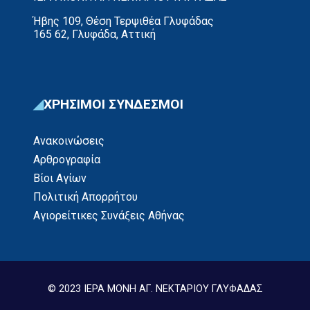
Ήβης 109, Θέση Τερψιθέα Γλυφάδας
165 62, Γλυφάδα, Αττική
ΧΡΗΣΙΜΟΙ ΣΥΝΔΕΣΜΟΙ
Ανακοινώσεις
Αρθρογραφία
Βίοι Αγίων
Πολιτική Απορρήτου
Αγιορείτικες Συνάξεις Αθήνας
© 2023 ΙΕΡΑ ΜΟΝΗ ΑΓ. ΝΕΚΤΑΡΙΟΥ ΓΛΥΦΑΔΑΣ