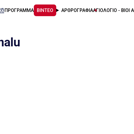
ΠΡΟΓΡΑΜΜΑ
ΒΙΝΤΕΟ
ΑΡΘΡΟΓΡΑΦΙΑ
ΑΓΙΟΛΟΓΙΟ - ΒΙΟΙ 
nalu