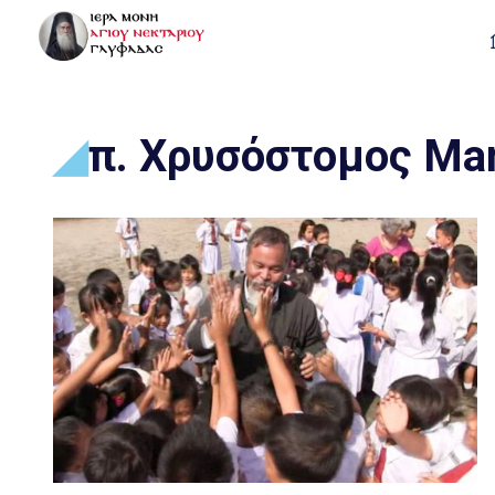
π. Χρυσόστομος Ma