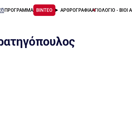
ΠΡΟΓΡΑΜΜΑ
ΒΙΝΤΕΟ
ΑΡΘΡΟΓΡΑΦΙΑ
ΑΓΙΟΛΟΓΙΟ - ΒΙΟΙ 
τρατηγόπουλος