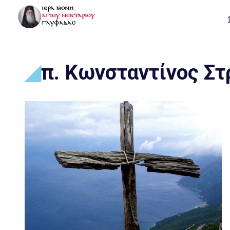
π. Κωνσταντίνος Σ