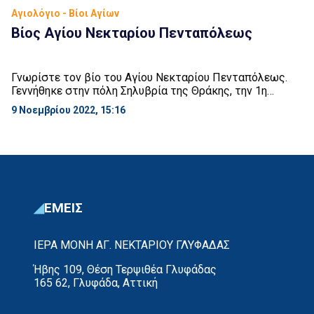
Αγιολόγιο - Βίοι Αγίων
Βίος Αγίου Νεκταρίου Πενταπόλεως
Γνωρίστε τον βίο του Αγίου Νεκταρίου Πενταπόλεως.
Γεννήθηκε στην πόλη Σηλυβρία της Θράκης, την 1η
Οκτωβρίου 1846.
9 Νοεμβρίου 2022, 15:16
ΕΜΕΙΣ
ΙΕΡΑ ΜΟΝΗ ΑΓ. ΝΕΚΤΑΡΙΟΥ ΓΛΥΦΑΔΑΣ
Ήβης 109, Θέση Τερψιθέα Γλυφάδας
165 62, Γλυφάδα, Αττική