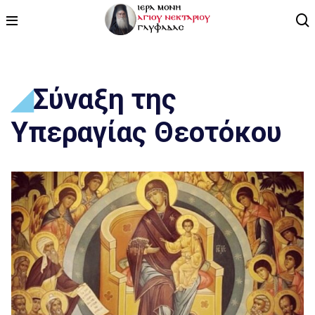
ΑΡΧΙΚΗ
Σύναξη της
ΠΡΟΓΡΑΜΜΑ
Υπεραγίας Θεοτόκου
ΒΙΝΤΕΟ
ΑΡΘΡΟΓΡΑΦΙΑ
ΑΓΙΟΛΟΓΙΟ - ΒΙΟΙ ΑΓΙΩΝ
ΕΠΙΚΟΙΝΩΝΙΑ