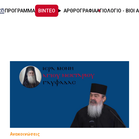
ΠΡΟΓΡΑΜΜΑ
ΒΙΝΤΕΟ
ΑΡΘΡΟΓΡΑΦΙΑ
ΑΓΙΟΛΟΓΙΟ - ΒΙΟΙ 
Ανακοινώσεις