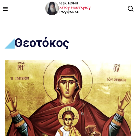
ΑΡΧΙΚΗ
Θεοτόκος
ΠΡΟΓΡΑΜΜΑ
ΒΙΝΤΕΟ
ΑΡΘΡΟΓΡΑΦΙΑ
ΑΓΙΟΛΟΓΙΟ - ΒΙΟΙ ΑΓΙΩΝ
ΕΠΙΚΟΙΝΩΝΙΑ