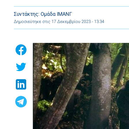
υπάρχει ηρωισμός δεν […]
Συντάκτης: Ομάδα ΙΜΑΝΓ
Δημοσιεύτηκε στις 17 Δεκεμβρίου 2023 - 13:34