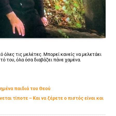
πό όλες τις μελέτες. Μπορεί κανείς να μελετάει
τό του, όλα όσα διαβάζει πάνε χαμένα.
πημένα παιδιά του Θεού
εται τίποτε – Και να ξέρετε ο πιστός είναι και