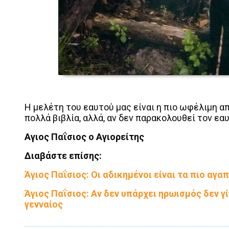
Η μελέτη του εαυτού μας είναι η πιο ωφέλιμη α
πολλά βιβλία, αλλά, αν δεν παρακολουθεί τον εαυ
Αγιος Παΐσιος ο Αγιορείτης
Διαβάστε επίσης:
Άγιος Παΐσιος: Οι αδικημένοι είναι τα πιο αγα
Άγιος Παΐσιος: Αν δεν υπάρχει ηρωισμός δεν γίν
γενναίος