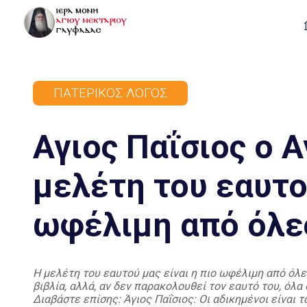
ΠΑΤΕΡΙΚΌΣ ΛΌΓΟΣ
Αγιος Παΐσιος ο Α
μελέτη του εαυτού
ωφέλιμη από όλες
Η μελέτη του εαυτού μας είναι η πιο ωφέλιμη από όλε
βιβλία, αλλά, αν δεν παρακολουθεί τον εαυτό του, όλα
Διαβάστε επίσης: Άγιος Παΐσιος: Οι αδικημένοι είναι 