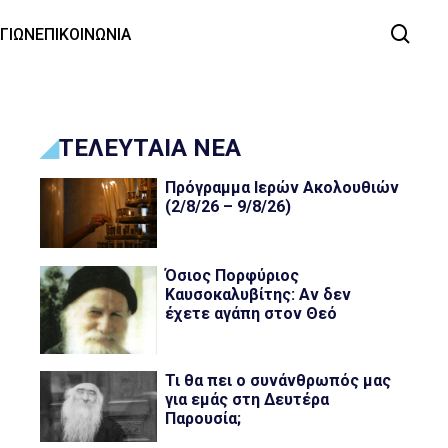
ΑΓΙΩΝ
ΕΠΙΚΟΙΝΩΝΙΑ
ΤΕΛΕΥΤΑΙΑ ΝΕΑ
Πρόγραμμα Ιερών Ακολουθιών
(2/8/26 – 9/8/26)
Όσιος Πορφύριος
Καυσοκαλυβίτης: Αν δεν
έχετε αγάπη στον Θεό
Τι θα πει ο συνάνθρωπός μας
για εμάς στη Δευτέρα
Παρουσία;