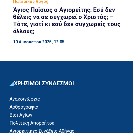
Πατερικός Λόγος
Άγιος Παΐσιος ο Αγιορείτης: Εσύ δεν
θέλεις να σε συγχωρεί ο Χριστός; –
Τότε, γιατί κι εσύ δεν συγχωρείς τους
άλλους;
10 Αυγούστου 2025, 12:05
ΧΡΗΣΙΜΟΙ ΣΥΝΔΕΣΜΟΙ
Ανακοινώσεις
Αρθρογραφία
Βίοι Αγίων
Πολιτική Απορρήτου
Αγιορείτικες Συνάξεις Αθήνας