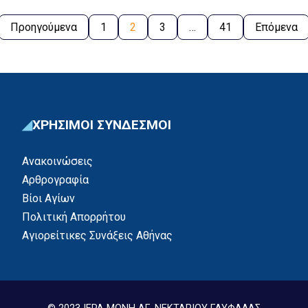
Φανερές αποδείξεις […]
Προηγούμενα
1
2
3
…
41
Επόμενα
ΧΡΗΣΙΜΟΙ ΣΥΝΔΕΣΜΟΙ
Ανακοινώσεις
Αρθρογραφία
Βίοι Αγίων
Πολιτική Απορρήτου
Αγιορείτικες Συνάξεις Αθήνας