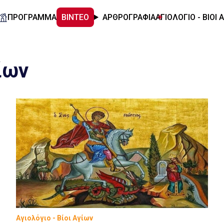
ΠΡΟΓΡΑΜΜΑ
ΒΙΝΤΕΟ
ΑΡΘΡΟΓΡΑΦΙΑ
ΑΓΙΟΛΟΓΙΟ - ΒΙΟΙ 
ίων
Αγιολόγιο - Βίοι Αγίων