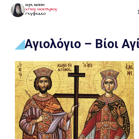
Αγιολόγιο – Βίοι Αγ