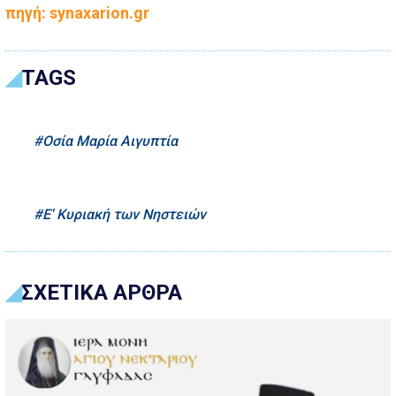
πηγή: synaxarion.gr
TAGS
Οσία Μαρία Αιγυπτία
Ε' Κυριακή των Νηστειών
ΣΧΕΤΙΚΑ ΑΡΘΡΑ