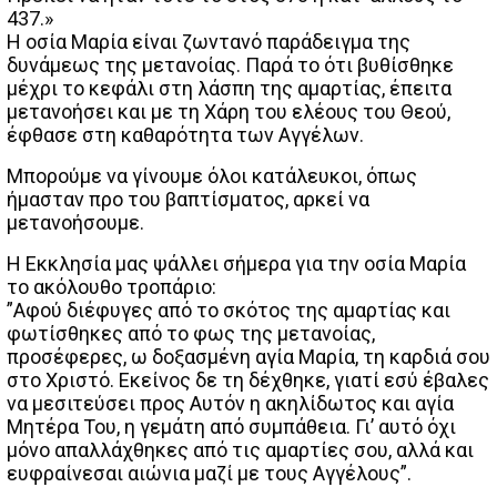
437.»
Η οσία Μαρία είναι ζωντανό παράδειγμα της
δυνάμεως της μετανοίας. Παρά το ότι βυθίσθηκε
μέχρι το κεφάλι στη λάσπη της αμαρτίας, έπειτα
μετανοήσει και με τη Χάρη του ελέους του Θεού,
έφθασε στη καθαρότητα των Αγγέλων.
Μπορούμε να γίνουμε όλοι κατάλευκοι, όπως
ήμασταν προ του βαπτίσματος, αρκεί να
μετανοήσουμε.
Η Εκκλησία μας ψάλλει σήμερα για την οσία Μαρία
το ακόλουθο τροπάριο:
”Αφού διέφυγες από το σκότος της αμαρτίας και
φωτίσθηκες από το φως της μετανοίας,
προσέφερες, ω δοξασμένη αγία Μαρία, τη καρδιά σου
στο Χριστό. Εκείνος δε τη δέχθηκε, γιατί εσύ έβαλες
να μεσιτεύσει προς Αυτόν η ακηλίδωτος και αγία
Μητέρα Του, η γεμάτη από συμπάθεια. Γι’ αυτό όχι
μόνο απαλλάχθηκες από τις αμαρτίες σου, αλλά και
ευφραίνεσαι αιώνια μαζί με τους Αγγέλους”.