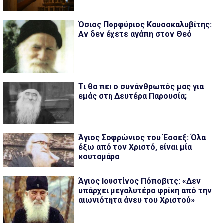
Όσιος Πορφύριος Καυσοκαλυβίτης:
Αν δεν έχετε αγάπη στον Θεό
Τι θα πει ο συνάνθρωπός μας για
εμάς στη Δευτέρα Παρουσία;
Άγιος Σοφρώνιος του Έσσεξ: Όλα
έξω από τον Χριστό, είναι μία
κουταμάρα
Άγιος Ιουστίνος Πόποβιτς: «Δεν
υπάρχει μεγαλυτέρα φρίκη από την
αιωνιότητα άνευ του Χριστού»