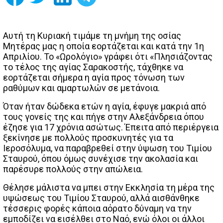
Αυτή τη Κυριακή τιμάμε τη μνήμη της οσίας
Μητέρας μας η οποία εορτάζεται και κατά την 1η
Απριλίου. Το «Ωρολόγιο» γράφει ότι «Πλησιάζοντας
το τέλος της αγίας Σαρακοστής, τάχθηκε να
εορτάζεται σήμερα η αγία προς τόνωση των
ραθύμων και αμαρτωλών σε μετάνοια.
Όταν ήταν δώδεκα ετών η αγία, έφυγε μακριά από
τους γονείς της και πήγε στην Αλεξάνδρεια όπου
έζησε για 17 χρόνια ασώτως. Έπειτα από περιέργεια
ξεκίνησε με πολλούς προσκυνητές για τα
Ιεροσόλυμα, να παραβρεθεί στην ύψωση του Τιμίου
Σταυρού, όπου όμως συνέχισε την ακολασία και
παρέσυρε πολλούς στην απώλεια.
Θέλησε μάλιστα να μπει στην Εκκλησία τη μέρα της
υψώσεως του Τιμίου Σταυρού, αλλά αισθάνθηκε
τέσσερις φορές κάποια αόρατο δύναμη να την
εμποδίζει να εισέλθει στο Ναό, ενώ όλοι οι άλλοι