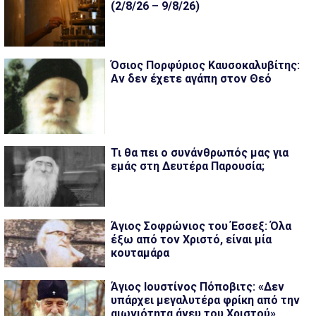
(2/8/26 – 9/8/26)
Όσιος Πορφύριος Καυσοκαλυβίτης:
Αν δεν έχετε αγάπη στον Θεό
Τι θα πει ο συνάνθρωπός μας για
εμάς στη Δευτέρα Παρουσία;
Άγιος Σοφρώνιος του Έσσεξ: Όλα
έξω από τον Χριστό, είναι μία
κουταμάρα
Άγιος Ιουστίνος Πόποβιτς: «Δεν
υπάρχει μεγαλυτέρα φρίκη από την
αιωνιότητα άνευ του Χριστού»