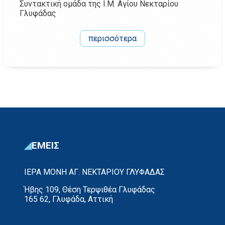
Συντακτική ομάδα της Ι.Μ. Αγίου Νεκταρίου
Γλυφάδας
περισσότερα
ΕΜΕΙΣ
ΙΕΡΑ ΜΟΝΗ ΑΓ. ΝΕΚΤΑΡΙΟΥ ΓΛΥΦΑΔΑΣ
Ήβης 109, Θέση Τερψιθέα Γλυφάδας
165 62, Γλυφάδα, Αττική