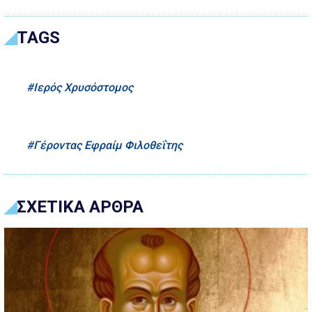
TAGS
Ιερός Χρυσόστομος
Γέροντας Εφραίμ Φιλοθεΐτης
ΣΧΕΤΙΚΑ ΑΡΘΡΑ