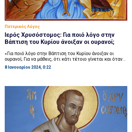
Πατερικός Λόγος
Ιερός Χρυσόστομος: Για ποιό λόγο στην
Βάπτιση του Κυρίου άνοιξαν οι ουρανοί;
«Για ποιό λόγο στην Βάπτιση του Κυρίου άνοιξαν οι
ουρανοί; Για να μάθεις, ότι κάτι τέτοιο γίνεται και όταν
εσύ βαπτίζεσαι. Ο Θεός σε καλεί προς την άνω Πατρίδα.
8 Ιανουαρίου 2024, 0:22
Σε πείθει, ότι τίποτε κοινό δεν έχεις προς το χώμα».
Ιερός Χρυσόστομος