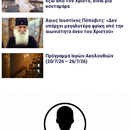
έξω από τον Χριστό, είναι μία
κουταμάρα
Άγιος Ιουστίνος Πόποβιτς: «Δεν
υπάρχει μεγαλυτέρα φρίκη από την
αιωνιότητα άνευ του Χριστού»
Πρόγραμμα Ιερών Ακολουθιών
(20/7/26 – 26/7/26)