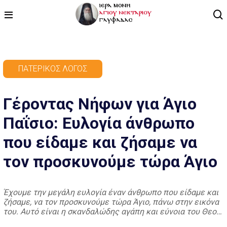
ΑΡΧΙΚΗ
ΠΑΤΕΡΙΚΌΣ ΛΌΓΟΣ
ΠΡΟΓΡΑΜΜΑ
Γέροντας Νήφων για Άγιο
ΒΙΝΤΕΟ
Παΐσιο: Ευλογία άνθρωπο
ΑΡΘΡΟΓΡΑΦΙΑ
που είδαμε και ζήσαμε να
ΑΓΙΟΛΟΓΙΟ - ΒΙΟΙ ΑΓΙΩΝ
τον προσκυνούμε τώρα Άγιο
ΕΠΙΚΟΙΝΩΝΙΑ
Έχουμε την μεγάλη ευλογία έναν άνθρωπο που είδαμε και
ζήσαμε, να τον προσκυνούμε τώρα Άγιο, πάνω στην εικόνα
του. Αυτό είναι η σκανδαλώδης αγάπη και εύνοια του Θεού
προς τον κόσμο. Θα είχαμε μία δικαιολογία να λέγαμε,