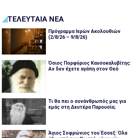
ΤΕΛΕΥΤΑΙΑ ΝΕΑ
Πρόγραμμα Ιερών Ακολουθιών
(2/8/26 – 9/8/26)
Όσιος Πορφύριος Καυσοκαλυβίτης:
Αν δεν έχετε αγάπη στον Θεό
Τι θα πει ο συνάνθρωπός μας για
εμάς στη Δευτέρα Παρουσία;
Άγιος Σοφρώνιος του Έσσεξ: Όλα