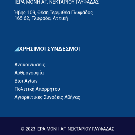
ΙΕΡΑ ΜΟΝΗ ΑΓ. ΝΕΚΤΑΡΙΟΥ ΓΛΥΦΑΔΑΣ
Ήβης 109, Θέση Τερψιθέα Γλυφάδας
165 62, Γλυφάδα, Αττική
ΧΡΗΣΙΜΟΙ ΣΥΝΔΕΣΜΟΙ
Ανακοινώσεις
Αρθρογραφία
Βίοι Αγίων
Πολιτική Απορρήτου
Αγιορείτικες Συνάξεις Αθήνας
© 2023 ΙΕΡΑ ΜΟΝΗ ΑΓ. ΝΕΚΤΑΡΙΟΥ ΓΛΥΦΑΔΑΣ