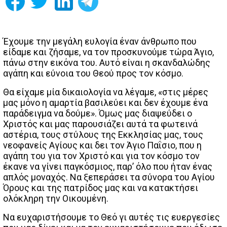
Έχουμε την μεγάλη ευλογία έναν άνθρωπο που
είδαμε και ζήσαμε, να τον προσκυνούμε τώρα Άγιο,
πάνω στην εικόνα του. Αυτό είναι η σκανδαλώδης
αγάπη και εύνοια του Θεού προς τον κόσμο.
Θα είχαμε μία δικαιολογία να λέγαμε, «στις μέρες
μας μόνο η αμαρτία βασιλεύει και δεν έχουμε ένα
παράδειγμα να δούμε». Όμως μας διαψεύδει ο
Χριστός και μας παρουσιάζει αυτά τα φωτεινά
αστέρια, τους στύλους της Εκκλησίας μας, τους
νεοφανείς Αγίους και δει τον Άγιο Παΐσιο, που η
αγάπη του για τον Χριστό και για τον κόσμο τον
έκανε να γίνει παγκόσμιος, παρ’ όλο που ήταν ένας
απλός μοναχός. Να ξεπεράσει τα σύνορα του Αγίου
Όρους και της πατρίδος μας και να κατακτήσει
ολόκληρη την Οικουμένη.
Να ευχαριστήσουμε το Θεό γι αυτές τις ευεργεσίες