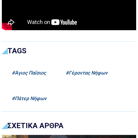
TAGS
Άγιος Παΐσιος
Γέροντας Νήφων
Πάτερ Νήφων
ΣΧΕΤΙΚΑ ΑΡΘΡΑ