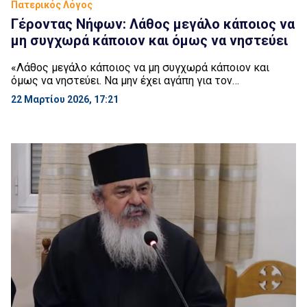
Πατερικός Λόγος
Γέροντας Νήφων: Λάθος μεγάλο κάποιος να
μη συγχωρά κάποιον και όμως να νηστεύει
«Λάθος μεγάλο κάποιος να μη συγχωρά κάποιον και
όμως να νηστεύει. Να μην έχει αγάπη για τον
συνάνθρωπό του και όμως να κάνει 1000 μετάνοιες την
22 Μαρτίου 2026, 17:21
ημέρα. Να κάνει αγρυπνίες και όμως όταν του πειράξεις
λίγο τον εγωισμό του να βλέπει ένα θηρίο να
παρουσιάζεται. Το πνεύμα του πνευματικού αγώνος δεν
είναι μονομερές. ότι πιάνουμε […]