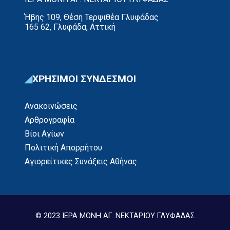
Ήβης 109, Θέση Τερψιθέα Γλυφάδας
165 62, Γλυφάδα, Αττική
ΧΡΗΣΙΜΟΙ ΣΥΝΔΕΣΜΟΙ
Ανακοινώσεις
Αρθρογραφία
Βίοι Αγίων
Πολιτική Απορρήτου
Αγιορείτικες Συνάξεις Αθήνας
© 2023 ΙΕΡΑ ΜΟΝΗ ΑΓ. ΝΕΚΤΑΡΙΟΥ ΓΛΥΦΑΔΑΣ