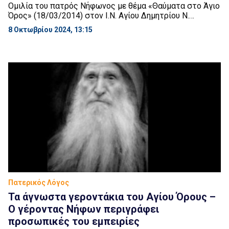
Oμιλία του πατρός Νήφωνος με θέμα «Θαύματα στο Άγιο
Όρος» (18/03/2014) στον Ι.Ν. Αγίου Δημητρίου Ν.
Ελβετίας Βύρωνος.
8 Οκτωβρίου 2024, 13:15
Πατερικός Λόγος
Τα άγνωστα γεροντάκια του Αγίου Όρους –
Ο γέροντας Νήφων περιγράφει
προσωπικές του εμπειρίες