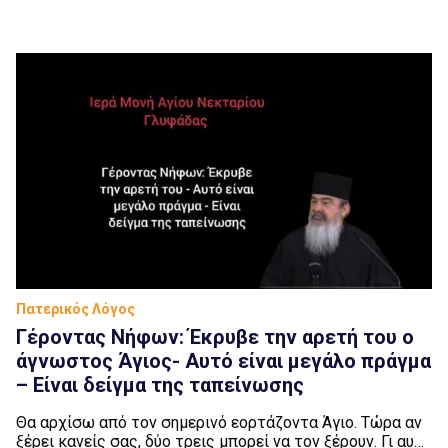
αυτοκίνητο στις 18:00 για την εξυπηρέτηση όσων
έρχονται με το μετρό.
Πατερικός Λόγος
Γέροντας Νήφων: Έκρυβε την αρετή του o
άγνωστος Άγιος- Αυτό είναι μεγάλο πράγμα
– Είναι δείγμα της ταπείνωσης
Θα αρχίσω από τον σημερινό εορτάζοντα Άγιο. Τώρα αν
ξέρει κανείς σας, δύο τρεις μπορεί να τον ξέρουν. Γι αυτό