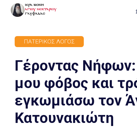
ΠΑΤΕΡΙΚΌΣ ΛΌΓΟΣ
Γέροντας Νήφων: 
μου φόβος και τρ
εγκωμιάσω τον Ά
Κατουνακιώτη