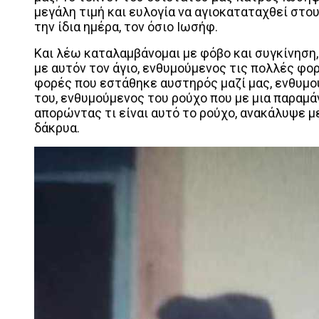
μεγάλη τιμή και ευλογία να αγιοκαταταχθεί στου
την ίδια ημέρα, τον όσιο Ιωσήφ.
Και λέω καταλαμβάνομαι με φόβο και συγκίνηση,
με αυτόν τον άγιο, ενθυμούμενος τις πολλές φο
φορές που εστάθηκε αυστηρός μαζί μας, ενθυμού
του, ενθυμούμενος του ρούχο που με μια παραμ
απορώντας τι είναι αυτό το ρούχο, ανακάλυψε μ
δάκρυα.