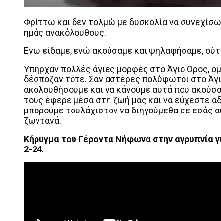
Φρίττω και δεν τολμώ με δυσκολία να συνεχίσω, 
ημάς ανακόλουθους.
Ενώ είδαμε, ενώ ακούσαμε και ψηλαφήσαμε, ούτ
Υπήρχαν πολλές άγιες μορφές στο Άγιο Όρος, όμ
δέσποζαν τότε. Σαν αστέρες πολύφωτοι στο Άγιο
ακολουθήσουμε και να κάνουμε αυτά που ακούσα
τους έφερε μέσα στη ζωή μας και να εύχεστε αδε
μπορούμε τουλάχιστον να διηγούμεθα σε εσάς αυ
ζωντανά.
Κήρυγμα του Γέροντα Νήφωνα στην αγρυπνία γι
2-24
.