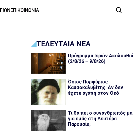
ΑΓΙΩΝ
ΕΠΙΚΟΙΝΩΝΙΑ
ΤΕΛΕΥΤΑΙΑ ΝΕΑ
Πρόγραμμα Ιερών Ακολουθι
(2/8/26 – 9/8/26)
Όσιος Πορφύριος
Καυσοκαλυβίτης: Αν δεν
έχετε αγάπη στον Θεό
Τι θα πει ο συνάνθρωπός μα
για εμάς στη Δευτέρα
Παρουσία;