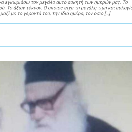
 να εγκωμιάσω τον μεγάλο αυτό ασκητή των ημερών μας. Το
. Το άξιον τέκνον. Ο οποιος είχε τη μεγάλη τιμή και ευλογί
ζί με το γέροντά του, την ίδια ημέρα, τον όσιο […]