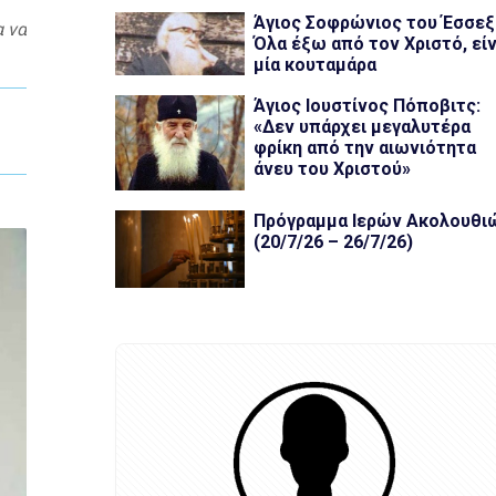
Άγιος Σοφρώνιος του Έσσεξ
α να
Όλα έξω από τον Χριστό, είν
μία κουταμάρα
Άγιος Ιουστίνος Πόποβιτς:
«Δεν υπάρχει μεγαλυτέρα
φρίκη από την αιωνιότητα
άνευ του Χριστού»
Πρόγραμμα Ιερών Ακολουθι
(20/7/26 – 26/7/26)