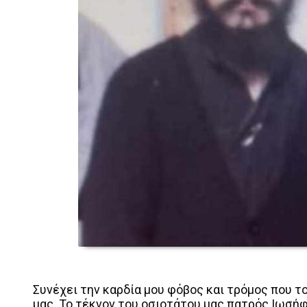
Συνέχει την καρδία μου φόβος και τρόμος που 
μας. Το τέκνον του οσιοτάτου μας πατρός Ιωσήφ