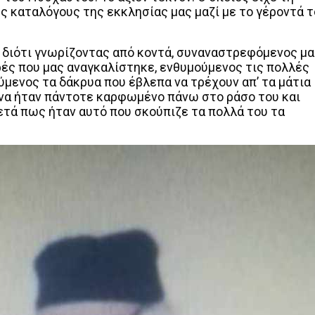
ς καταλόγους της εκκλησίας μας μαζί με το γέροντά τ
 διότι γνωρίζοντας από κοντά, συναναστρεφόμενος μα
ρές που μας αναγκαλίστηκε, ενθυμούμενος τις πολλές
μενος τα δάκρυα που έβλεπα να τρέχουν απ’ τα μάτια
άνα ήταν πάντοτε καρφωμένο πάνω στο ράσο του και
ετά πως ήταν αυτό που σκούπιζε τα πολλά του τα