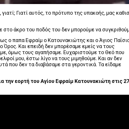
γιατί; Γιατί αυτός, το πρότυπο της υπακοής, μας καθι
ε στο άκρο του ποδός του δεν μπορούμε να συγκριθούμ
ως ο παπα Εφραίμ ο Κατουνακιώτης και ο Άγιος Παΐσι
 Όρος. Και επειδή δεν μπορέσαμε εμείς να τους
με, όμως τους αγαπήσαμε. Ευχαριστούμε το Θεό που
λφοί μου, έστω λίγο να τους μιμηθούμε. Και αν δεν
τά που δεν τα διαβάσαμε στα γεροντικά. Τα είδαμε
α την εορτή του Αγίου Εφραίμ Κατουνακιώτη στις 27