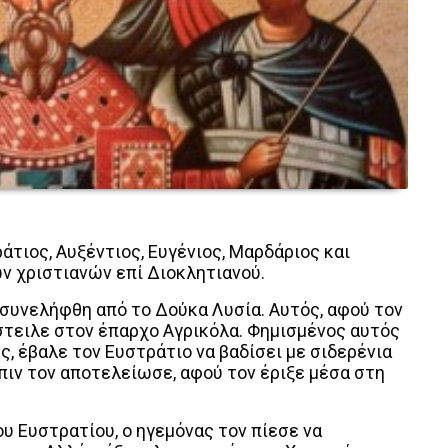
άτιος, Αυξέντιος, Ευγένιος, Μαρδάριος και
ν χριστιανών επί Διοκλητιανού.
 συνελήφθη από το Δούκα Λυσία. Αυτός, αφού τον
έστειλε στον έπαρχο Αγρικόλα. Φημισμένος αυτός
ς, έβαλε τον Ευστράτιο να βαδίσει με σιδερένια
πιν τον αποτελείωσε, αφού τον έριξε μέσα στη
ου Ευστρατίου, ο ηγεμόνας τον πίεσε να