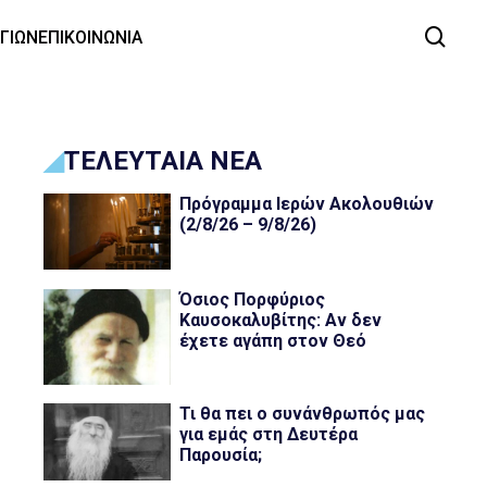
ΑΓΙΩΝ
ΕΠΙΚΟΙΝΩΝΙΑ
ΤΕΛΕΥΤΑΙΑ ΝΕΑ
Πρόγραμμα Ιερών Ακολουθιών
(2/8/26 – 9/8/26)
Όσιος Πορφύριος
Καυσοκαλυβίτης: Αν δεν
έχετε αγάπη στον Θεό
Τι θα πει ο συνάνθρωπός μας
για εμάς στη Δευτέρα
Παρουσία;