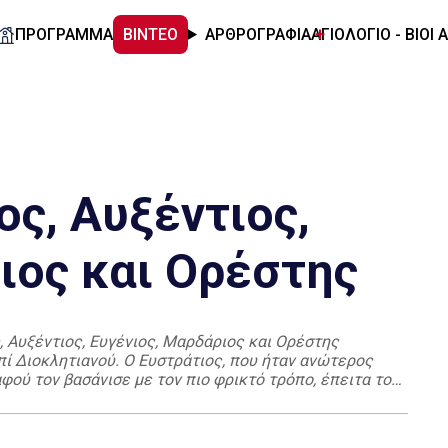
ΠΡΟΓΡΑΜΜΑ
ΒΙΝΤΕΟ
ΑΡΘΡΟΓΡΑΦΙΑ
ΑΓΙΟΛΟΓΙΟ - ΒΙΟΙ 
ος, Αυξέντιος,
ιος και Ορέστης
, Αυξέντιος, Ευγένιος, Μαρδάριος και Ορέστης
ί Διοκλητιανού. Ο Ευστράτιος, που ήταν ανώτερος
φού τον βασάνισε με τον πιο φρικτό τρόπο, έπειτα τον
την ωμότητα του απέναντι στους […]