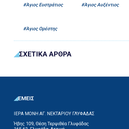
Άγιος Ευστράτιος
Άγιος Αυξέντιος
Άγιος Ορέστης
ΣΧΕΤΙΚΑ ΑΡΘΡΑ
ΕΜΕΙΣ
ΙΕΡΑ ΜΟΝΗ ΑΓ. ΝΕΚΤΑΡΙΟΥ ΓΛΥΦΑΔΑΣ
Ήβης 109, Θέση Τερψιθέα Γλυφάδας