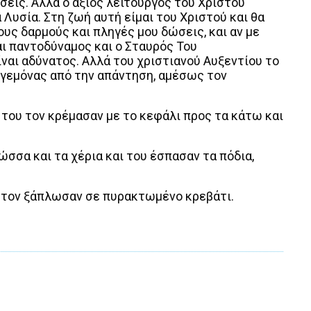
εις. Αλλά ο άξιος λειτουργός του Χριστού
 Λυσία. Στη ζωή αυτή είμαι του Χριστού και θα
ους δαρμούς και πληγές μου δώσεις, και αν με
αι παντοδύναμος και ο Σταυρός Του
ίναι αδύνατος. Αλλά του χριστιανού Αυξεντίου το
ηγεμόνας από την απάντηση, αμέσως τον
του τον κρέμασαν με το κεφάλι προς τα κάτω και
ώσσα και τα χέρια και του έσπασαν τα πόδια,
 τον ξάπλωσαν σε πυρακτωμένο κρεβάτι.