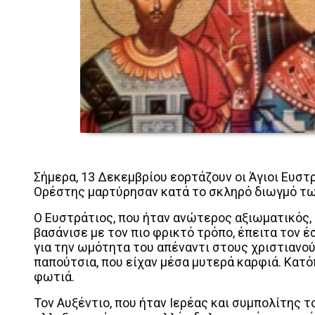
Σήμερα, 13 Δεκεμβρίου εορτάζουν οι Άγιοι Ευστρ
Ορέστης μαρτύρησαν κατά το σκληρό διωγμό τω
Ο Ευστράτιος, που ήταν ανώτερος αξιωματικός,
βασάνισε με τον πιο φρικτό τρόπο, έπειτα τον 
για την ωμότητα του απέναντι στους χριστιανού
παπούτσια, που είχαν μέσα μυτερά καρφιά. Κατό
φωτιά.
Τον Αυξέντιο, που ήταν Ιερέας και συμπολίτης τ