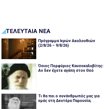
ΤΕΛΕΥΤΑΙΑ ΝΕΑ
Πρόγραμμα Ιερών Ακολουθιών
(2/8/26 – 9/8/26)
Όσιος Πορφύριος Καυσοκαλυβίτης:
Αν δεν έχετε αγάπη στον Θεό
Τι θα πει ο συνάνθρωπός μας για
εμάς στη Δευτέρα Παρουσία;