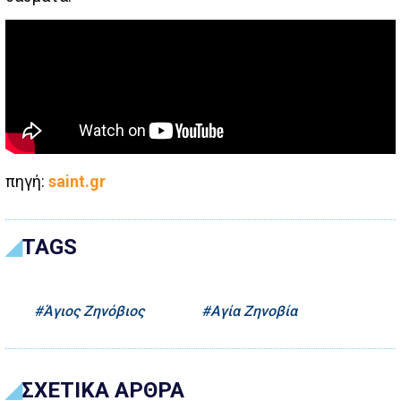
πηγή:
saint.gr
TAGS
Άγιος Ζηνόβιος
Αγία Ζηνοβία
ΣΧΕΤΙΚΑ ΑΡΘΡΑ