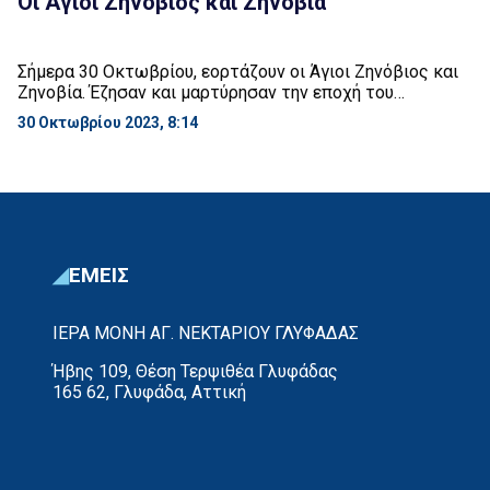
Οι Άγιοι Ζηνόβιος και Ζηνοβία
Σήμερα 30 Οκτωβρίου, εορτάζουν οι Άγιοι Ζηνόβιος και
Ζηνοβία. Έζησαν και μαρτύρησαν την εποχή του
Διοκλητιανού. Τα δύο αδέρφια κατάγονταν από τις Αίγες
30 Οκτωβρίου 2023, 8:14
της Κιλικίας και προέρχονταν από οικογένεια πλούσια
και ευσεβή. Ο Ζηνόβιος ήταν ιατρός και εξασκούσε την
επιστήμη του αφιλοκερδώς. Τα δύο αδέρφια ασκούσαν
μεγάλο φιλανθρωπικό έργο και αυτό προκάλεσε την
οργή των […]
ΕΜΕΙΣ
ΙΕΡΑ ΜΟΝΗ ΑΓ. ΝΕΚΤΑΡΙΟΥ ΓΛΥΦΑΔΑΣ
Ήβης 109, Θέση Τερψιθέα Γλυφάδας
165 62, Γλυφάδα, Αττική