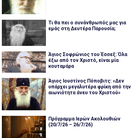
Τι θα πει ο συνάνθρωπός μας για
εμάς στη Δευτέρα Παρουσία;
Άγιος Σοφρώνιος του Έσσεξ: Όλα
έξω από τον Χριστό, είναι μία
κουταμάρα
Άγιος Ιουστίνος Πόποβιτς: «Δεν
υπάρχει μεγαλυτέρα φρίκη από την
αιωνιότητα άνευ του Χριστού»
Πρόγραμμα Ιερών Ακολουθιών
(20/7/26 – 26/7/26)