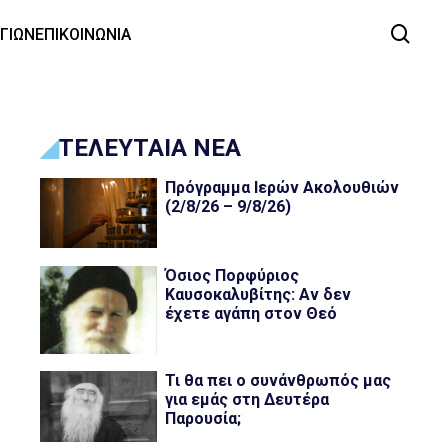
ΑΓΙΩΝ
ΕΠΙΚΟΙΝΩΝΙΑ
ΤΕΛΕΥΤΑΙΑ ΝΕΑ
Πρόγραμμα Ιερών Ακολουθιών
(2/8/26 – 9/8/26)
Όσιος Πορφύριος
Καυσοκαλυβίτης: Αν δεν
έχετε αγάπη στον Θεό
Τι θα πει ο συνάνθρωπός μας
για εμάς στη Δευτέρα
Παρουσία;