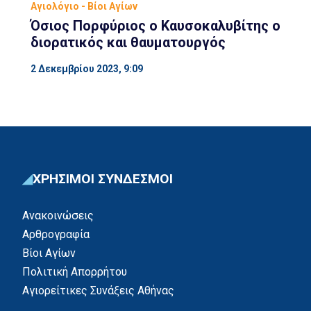
Αγιολόγιο - Βίοι Αγίων
Όσιος Πορφύριος ο Καυσοκαλυβίτης ο
διορατικός και θαυματουργός
2 Δεκεμβρίου 2023, 9:09
ΧΡΗΣΙΜΟΙ ΣΥΝΔΕΣΜΟΙ
Ανακοινώσεις
Αρθρογραφία
Βίοι Αγίων
Πολιτική Απορρήτου
Αγιορείτικες Συνάξεις Αθήνας