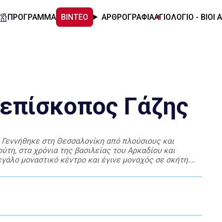
ΠΡΟΓΡΑΜΜΑ
ΒΙΝΤΕΟ
ΑΡΘΡΟΓΡΑΦΙΑ
ΑΓΙΟΛΟΓΙΟ - ΒΙΟΙ 
 επίσκοπος Γάζης
 Γεννήθηκε στη Θεσσαλονίκη από πλούσιους και
ύτη, στα χρόνια της βασιλείας του Αρκαδίου και
γάλο μοναστικό κέντρο και έγινε μοναχός σε σκήτη.
σε στους Ιουδαίους και […]