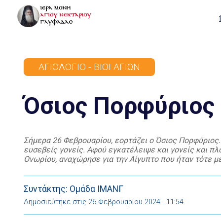
ΑΓΙΟΛΌΓΙΟ - ΒΊΟΙ ΑΓΊΩΝ
Όσιος Πορφύριος
Σήμερα 26 Φεβρουαρίου, εορτάζει ο Όσιος Πορφύριος.
ευσεβείς γονείς. Αφού εγκατέλειψε και γονείς και πλο
Ονωρίου, αναχώρησε για την Αίγυπτο που ήταν τότε με
Μετά πενταετή διαμονή ήλθε στα Ιεροσόλυμα και κήρυσ
Συντάκτης: Ομάδα ΙΜΑΝΓ
Δημοσιεύτηκε στις 26 Φεβρουαρίου 2024 - 11:54