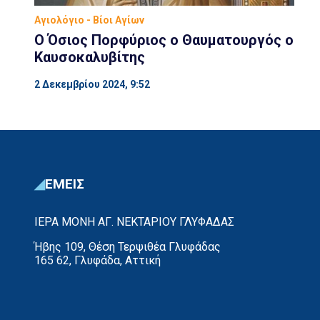
Αγιολόγιο - Βίοι Αγίων
Ο Όσιος Πορφύριος ο Θαυματουργός ο
Καυσοκαλυβίτης
2 Δεκεμβρίου 2024, 9:52
ΕΜΕΙΣ
ΙΕΡΑ ΜΟΝΗ ΑΓ. ΝΕΚΤΑΡΙΟΥ ΓΛΥΦΑΔΑΣ
Ήβης 109, Θέση Τερψιθέα Γλυφάδας
165 62, Γλυφάδα, Αττική