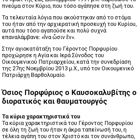
πνεύμα στον Κύριο, που τόσο αγάπησε στη ζωή του.
Τα τελευταία λόγια που ακούστηκαν από το στόμα
του ήταν από την αρχιερατική προσευχή του Κυρίου,
αυτά που τόσο αγαπούσε και πολύ συχνά
επαναλάμβανε: «ἵνα ὦσιν ἓν».
Στην αγιοκατάταξη του Γέροντος Πορφυρίου
προχώρησε η Αγία και Ιερά Σύνοδος του
Οικουμενικού Πατριαρχείου, κατά την συνεδρίαση
της 27ης Νοεμβρίου 2013 μ.Χ., υπό τον Οικουμενικό
Πατριάρχη Βαρθολομαίο.
Όσιος Πορφύριος ο Καυσοκαλυβίτης ο
διορατικός και θαυματουργός
Τα κύρια χαρακτηριστικά του
Τα κύρια χαρακτηριστικά του Γέροντος Πορφυρίου
σε όλη τη ζωή του ήταν η άκρα ταπείνωσή του, η
τέλεια αγάπη του στον Χριστό και τον συνάνθρωπο,