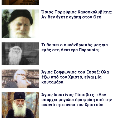
Όσιος Πορφύριος Καυσοκαλυβίτης:
Αν δεν έχετε αγάπη στον Θεό
Τι θα πει ο συνάνθρωπός μας για
εμάς στη Δευτέρα Παρουσία;
Άγιος Σοφρώνιος του Έσσεξ: Όλα
έξω από τον Χριστό, είναι μία
κουταμάρα
Άγιος Ιουστίνος Πόποβιτς: «Δεν
υπάρχει μεγαλυτέρα φρίκη από την
αιωνιότητα άνευ του Χριστού»