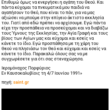
Επιθυμώ όμως να ενεργήσει η αγάπη του Θεού. Και
πάντα εύχομαι τα πνευματικά μου παιδιά να
αγαπήσουν το Θεό, που είναι το πάν, για να μας
αξιώσει να μπούμε στην επίγειο άκτιστο εκκλησία
του. Γιατί από εδώ πρέπει να αρχίσουμε. Εγώ πάντα
είχα την προσπάθεια να προσεύχομαι και να διαβάζω
τους Ύμνους της Εκκλησίας, την Αγία Γραφή και τους
βίους των Αγίων μας και εύχομαι και εσείς να
κάνετε το ίδιο. Εγώ προσπάθησα με τη χάρη του
Θεού να πλησιάσω τον Θεό και εύχομαι και εσείς να
κάνετε το ίδιο. Παρακαλώ όλους σας να με
συγχωρέσετε για ότι σας στεναχώρησα.
Ιερομόναχος Πορφύριος
Εν Καυσοκαλυβίοις τη 4/7 Ιουνίου 1991»
πηγή:
saint.gr