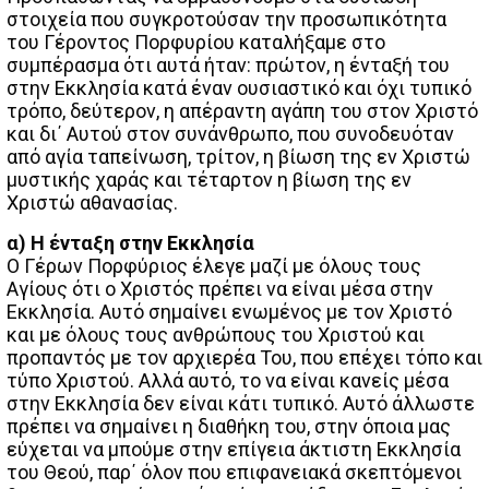
στοιχεία που συγκροτούσαν την προσωπικότητα
του Γέροντος Πορφυρίου καταλήξαμε στο
συμπέρασμα ότι αυτά ήταν: πρώτον, η ένταξή του
στην Εκκλησία κατά έναν ουσιαστικό και όχι τυπικό
τρόπο, δεύτερον, η απέραντη αγάπη του στον Χριστό
και δι΄ Αυτού στον συνάνθρωπο, που συνοδευόταν
από αγία ταπείνωση, τρίτον, η βίωση της εν Χριστώ
μυστικής χαράς και τέταρτον η βίωση της εν
Χριστώ αθανασίας.
α) Η ένταξη στην Εκκλησία
Ο Γέρων Πορφύριος έλεγε μαζί με όλους τους
Αγίους ότι ο Χριστός πρέπει να είναι μέσα στην
Εκκλησία. Αυτό σημαίνει ενωμένος με τον Χριστό
και με όλους τους ανθρώπους του Χριστού και
προπαντός με τον αρχιερέα Του, που επέχει τόπο και
τύπο Χριστού. Αλλά αυτό, το να είναι κανείς μέσα
στην Εκκλησία δεν είναι κάτι τυπικό. Αυτό άλλωστε
πρέπει να σημαίνει η διαθήκη του, στην όποια μας
εύχεται να μπούμε στην επίγεια άκτιστη Εκκλησία
του Θεού, παρ΄ όλον που επιφανειακά σκεπτόμενοι