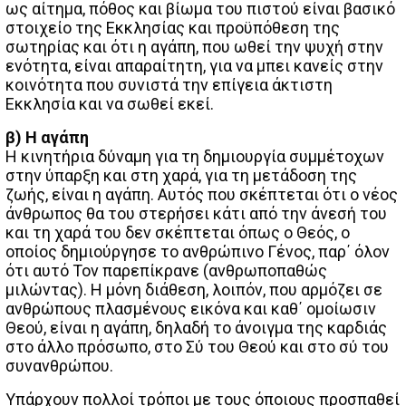
ως αίτημα, πόθος και βίωμα του πιστού είναι βασικό
στοιχείο της Εκκλησίας και προϋπόθεση της
σωτηρίας και ότι η αγάπη, που ωθεί την ψυχή στην
ενότητα, είναι απαραίτητη, για να μπει κανείς στην
κοινότητα που συνιστά την επίγεια άκτιστη
Εκκλησία και να σωθεί εκεί.
β) Η αγάπη
Η κινητήρια δύναμη για τη δημιουργία συμμέτοχων
στην ύπαρξη και στη χαρά, για τη μετάδοση της
ζωής, είναι η αγάπη. Αυτός που σκέπτεται ότι ο νέος
άνθρωπος θα του στερήσει κάτι από την άνεσή του
και τη χαρά του δεν σκέπτεται όπως ο Θεός, ο
οποίος δημιούργησε το ανθρώπινο Γένος, παρ΄ όλον
ότι αυτό Τον παρεπίκρανε (ανθρωποπαθώς
μιλώντας). Η μόνη διάθεση, λοιπόν, που αρμόζει σε
ανθρώπους πλασμένους εικόνα και καθ΄ ομοίωσιν
Θεού, είναι η αγάπη, δηλαδή το άνοιγμα της καρδιάς
στο άλλο πρόσωπο, στο Σύ του Θεού και στο σύ του
συνανθρώπου.
Υπάρχουν πολλοί τρόποι με τους όποιους προσπαθεί