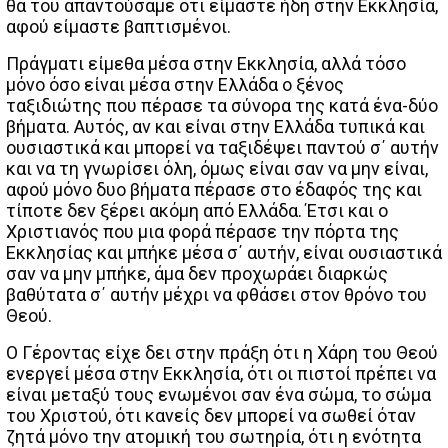
θα του απαντούσαμε ότι είμαστε ήδη στην Εκκλησία,
αφού είμαστε βαπτισμένοι.
Πράγματι είμεθα μέσα στην Εκκλησία, αλλά τόσο
μόνο όσο είναι μέσα στην Ελλάδα ο ξένος
ταξιδιώτης που πέρασε τα σύνορα της κατά ένα-δύο
βήματα. Αυτός, αν και είναι στην Ελλάδα τυπικά και
ουσιαστικά και μπορεί να ταξιδέψει παντού σ΄ αυτήν
και να τη γνωρίσει όλη, όμως είναι σαν να μην είναι,
αφού μόνο δυο βήματα πέρασε στο έδαφός της και
τίποτε δεν ξέρει ακόμη από Ελλάδα. Έτσι και ο
Χριστιανός που μια φορά πέρασε την πόρτα της
Εκκλησίας και μπήκε μέσα σ΄ αυτήν, είναι ουσιαστικά
σαν να μην μπήκε, άμα δεν προχωράει διαρκώς
βαθύτατα σ΄ αυτήν μέχρι να φθάσει στον θρόνο του
Θεού.
Ο Γέροντας είχε δει στην πράξη ότι η Χάρη του Θεού
ενεργεί μέσα στην Εκκλησία, ότι οι πιστοί πρέπει να
είναι μεταξύ τους ενωμένοι σαν ένα σώμα, το σώμα
του Χριστού, ότι κανείς δεν μπορεί να σωθεί όταν
ζητά μόνο την ατομική του σωτηρία, ότι η ενότητα