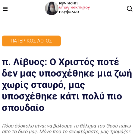
ΑΡΧΙΚΗ
ΠΑΤΕΡΙΚΌΣ ΛΌΓΟΣ
ΠΡΟΓΡΑΜΜΑ
π. Λίβυος: Ο Χριστός ποτέ
ΒΙΝΤΕΟ
δεν μας υποσχέθηκε μια ζωή
ΑΡΘΡΟΓΡΑΦΙΑ
χωρίς σταυρό, μας
ΑΓΙΟΛΟΓΙΟ - ΒΙΟΙ ΑΓΙΩΝ
υποσχέθηκε κάτι πολύ πιο
ΕΠΙΚΟΙΝΩΝΙΑ
σπουδαίο
Πόσο δύσκολο είναι να βάλουμε το θέλημα του Θεού πάνω
από το δικό μας. Μόνο που το σκεφτόμαστε, μας τρομάζει: