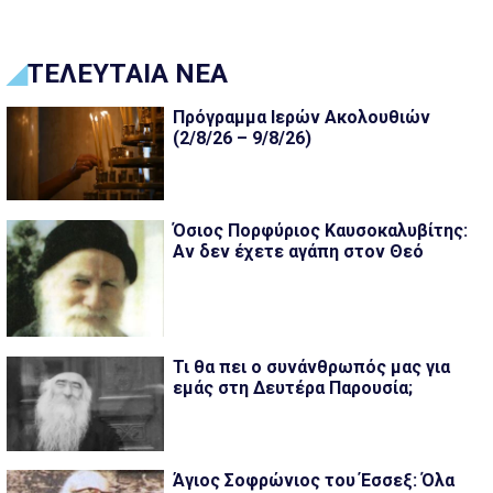
ΤΕΛΕΥΤΑΙΑ ΝΕΑ
Πρόγραμμα Ιερών Ακολουθιών
(2/8/26 – 9/8/26)
Όσιος Πορφύριος Καυσοκαλυβίτης:
Αν δεν έχετε αγάπη στον Θεό
Τι θα πει ο συνάνθρωπός μας για
εμάς στη Δευτέρα Παρουσία;
Άγιος Σοφρώνιος του Έσσεξ: Όλα