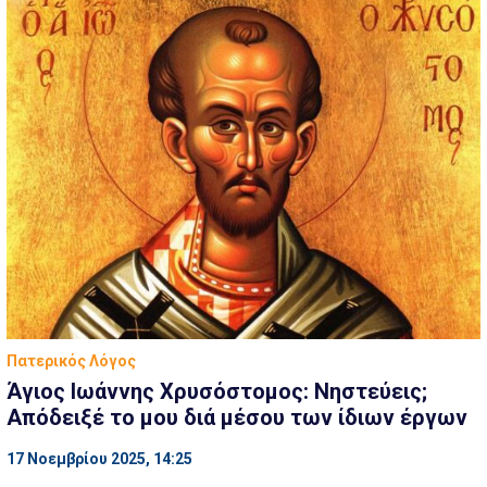
Πατερικός Λόγος
Άγιος Ιωάννης Χρυσόστομος: Νηστεύεις;
Απόδειξέ το μου διά μέσου των ίδιων έργων
17 Νοεμβρίου 2025, 14:25