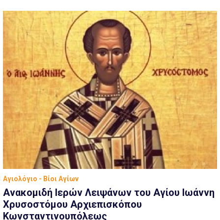
Αγιολόγιο - Βίοι Αγίων
Ανακομιδή Ιερών Λειψάνων του Αγίου Ιωάννη
Χρυσοστόμου Αρχιεπισκόπου
Κωνσταντινουπόλεως