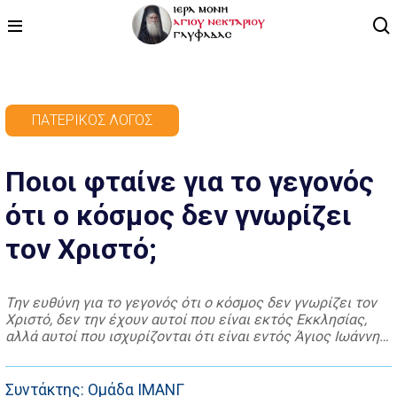
ΑΡΧΙΚΗ
ΠΑΤΕΡΙΚΌΣ ΛΌΓΟΣ
ΠΡΟΓΡΑΜΜΑ
Ποιοι φταίνε για το γεγονός
ΒΙΝΤΕΟ
ότι ο κόσμος δεν γνωρίζει
ΑΡΘΡΟΓΡΑΦΙΑ
τον Χριστό;
ΑΓΙΟΛΟΓΙΟ - ΒΙΟΙ ΑΓΙΩΝ
ΕΠΙΚΟΙΝΩΝΙΑ
Την ευθύνη για το γεγονός ότι ο κόσμος δεν γνωρίζει τον
Χριστό, δεν την έχουν αυτοί που είναι εκτός Εκκλησίας,
αλλά αυτοί που ισχυρίζονται ότι είναι εντός Άγιος Ιωάννης
Χρυσόστομος
Συντάκτης: Ομάδα ΙΜΑΝΓ