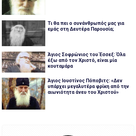
Τι θα πει ο συνάνθρωπός μας για
εμάς στη Δευτέρα Παρουσία;
Άγιος Σοφρώνιος του Έσσεξ: Όλα
έξω από τον Χριστό, είναι μία
κουταμάρα
Άγιος Ιουστίνος Πόποβιτς: «Δεν
υπάρχει μεγαλυτέρα φρίκη από την
αιωνιότητα άνευ του Χριστού»