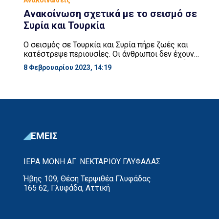
Ανακοίνωση σχετικά με το σεισμό σε
Συρία και Τουρκία
Ο σεισμός σε Τουρκία και Συρία πήρε ζωές και
κατέστρεψε περιουσίες. Οι άνθρωποι δεν έχουν
ούτε τα απαραίτητα. Μπορούμε όλοι να βοηθήσουμε,
8 Φεβρουαρίου 2023, 14:19
μέσα από την Ιεραποστολική αδελφότητα της Οσίας
Ξένης.
ΕΜΕΙΣ
ΙΕΡΑ ΜΟΝΗ ΑΓ. ΝΕΚΤΑΡΙΟΥ ΓΛΥΦΑΔΑΣ
Ήβης 109, Θέση Τερψιθέα Γλυφάδας
165 62, Γλυφάδα, Αττική