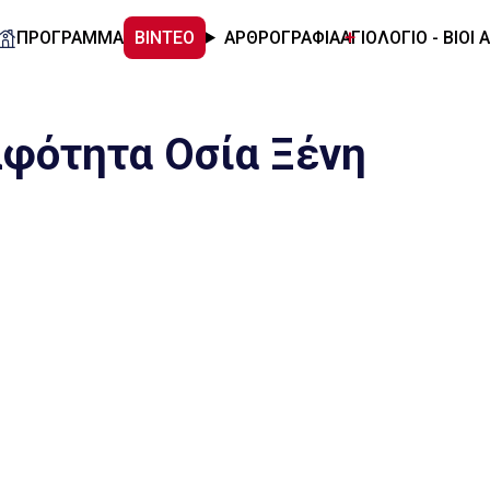
ΠΡΟΓΡΑΜΜΑ
ΒΙΝΤΕΟ
ΑΡΘΡΟΓΡΑΦΙΑ
ΑΓΙΟΛΟΓΙΟ - ΒΙΟΙ 
λφότητα Οσία Ξένη