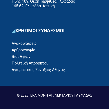
Ήβης 109, Θέση Τερψιθέα Γλυφάδας
165 62, Γλυφάδα, Αττική
ΧΡΗΣΙΜΟΙ ΣΥΝΔΕΣΜΟΙ
Ανακοινώσεις
Αρθρογραφία
Βίοι Αγίων
Πολιτική Απορρήτου
Αγιορείτικες Συνάξεις Αθήνας
© 2023 ΙΕΡΑ ΜΟΝΗ ΑΓ. ΝΕΚΤΑΡΙΟΥ ΓΛΥΦΑΔΑΣ