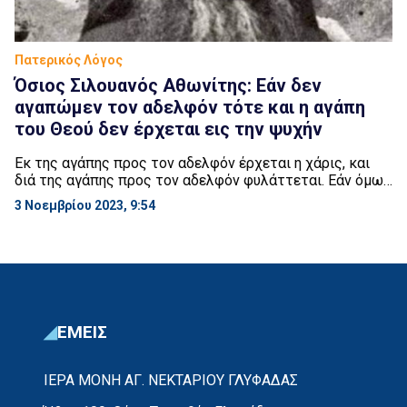
Πατερικός Λόγος
Όσιος Σιλουανός Αθωνίτης: Εάν δεν
αγαπώμεν τον αδελφόν τότε και η αγάπη
του Θεού δεν έρχεται εις την ψυχήν
Εκ της αγάπης προς τον αδελφόν έρχεται η χάρις, και
διά της αγάπης προς τον αδελφόν φυλάττεται. Εάν όμως
δεν αγαπώμεν τον αδελφόν, τότε και η αγάπη του Θεού
3 Νοεμβρίου 2023, 9:54
δεν έρχεται εις την ψυχήν, ένεκα της κατακρίσεως η του
μίσους προς τον αδελφόν. Οσίου Σιλουανού Αθωνίτου
ΕΜΕΙΣ
ΙΕΡΑ ΜΟΝΗ ΑΓ. ΝΕΚΤΑΡΙΟΥ ΓΛΥΦΑΔΑΣ