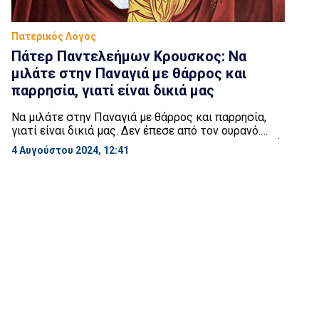
Πατερικός Λόγος
Πάτερ Παντελεήμων Κρουσκος: Να
μιλάτε στην Παναγιά με θάρρος και
παρρησία, γιατί είναι δικιά μας
Να μιλάτε στην Παναγιά με θάρρος και παρρησία,
γιατί είναι δικιά μας. Δεν έπεσε από τον ουρανό.
Είναι δικιά μας! Είναι κόρη των ανθρώπων. Και Αυτή
4 Αυγούστου 2024, 12:41
θα σας ακούει. Πάτερ Παντελεήμων Κρουσκος