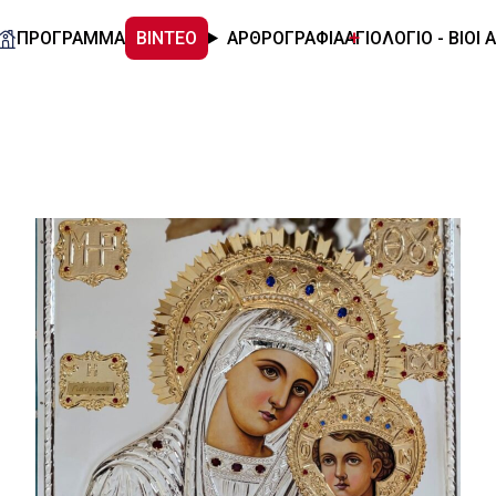
ΠΡΟΓΡΑΜΜΑ
ΒΙΝΤΕΟ
ΑΡΘΡΟΓΡΑΦΙΑ
ΑΓΙΟΛΟΓΙΟ - ΒΙΟΙ 