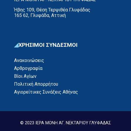
Ήβης 109, Θέση Τερψιθέα Γλυφάδας
165 62, Γλυφάδα, Αττική
ΧΡΗΣΙΜΟΙ ΣΥΝΔΕΣΜΟΙ
Ανακοινώσεις
Αρθρογραφία
Βίοι Αγίων
Πολιτική Απορρήτου
Αγιορείτικες Συνάξεις Αθήνας
© 2023 ΙΕΡΑ ΜΟΝΗ ΑΓ. ΝΕΚΤΑΡΙΟΥ ΓΛΥΦΑΔΑΣ