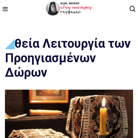
ΑΡΧΙΚΗ
θεία Λειτουργία των
ΠΡΟΓΡΑΜΜΑ
Προηγιασμένων
ΒΙΝΤΕΟ
Δώρων
ΑΡΘΡΟΓΡΑΦΙΑ
ΑΓΙΟΛΟΓΙΟ - ΒΙΟΙ ΑΓΙΩΝ
ΕΠΙΚΟΙΝΩΝΙΑ